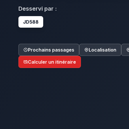
Desservi par :
JD588
Prochains passages
Localisation
Calculer un itinéraire