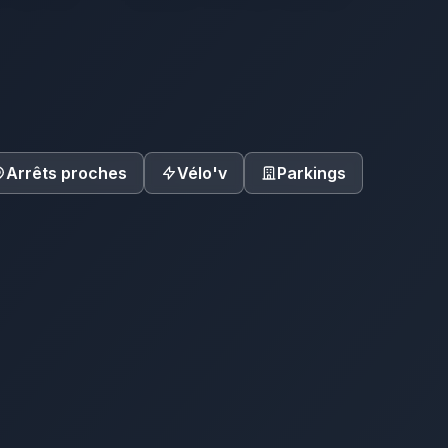
Arrêts proches
Vélo'v
Parkings