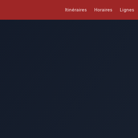
Itinéraires
Horaires
Lignes