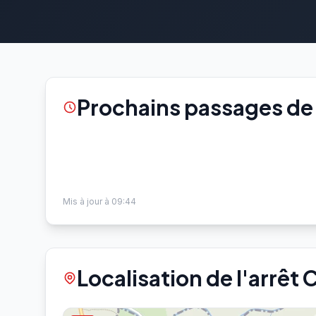
Prochains passages de l
Mis à jour à 09:44
Localisation de l'arrêt 