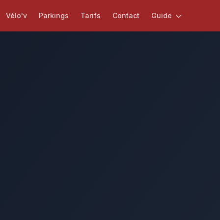
Vélo'v
Parkings
Tarifs
Contact
Guide