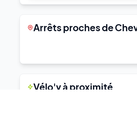
Arrêts proches de Chev
Vélo'v à proximité