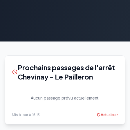
Prochains passages de l'arrêt
Chevinay - Le Pailleron
Aucun passage prévu actuellement.
Mis à jour à 15:15
Actualiser