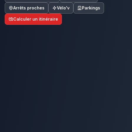
Arrêts proches
Vélo'v
Parkings
Calculer un itinéraire