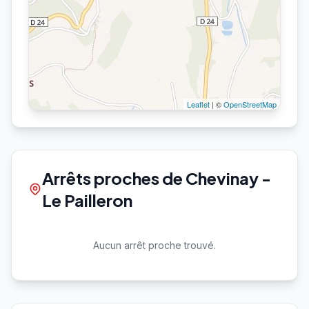
Leaflet
| ©
OpenStreetMap
Arrêts proches de Chevinay -
Le Pailleron
Aucun arrêt proche trouvé.