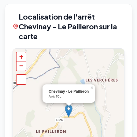
Localisation de l'arrêt
Chevinay - Le Pailleron sur la
carte
+
−
×
Chevinay - Le Pailleron
Arrêt TCL