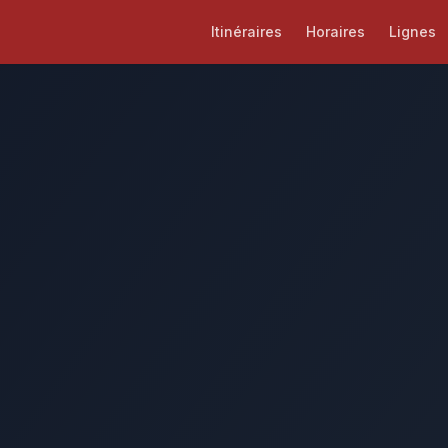
Itinéraires
Horaires
Lignes