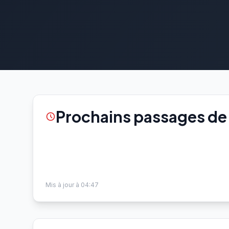
Prochains passages de 
Mis à jour à 04:47