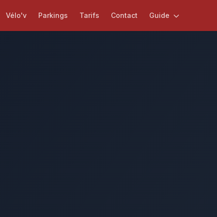
Vélo'v
Parkings
Tarifs
Contact
Guide