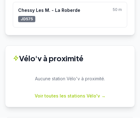
50 m
Chessy Les M. - La Roberde
JD575
Vélo'v à proximité
Aucune station Vélo'v à proximité.
Voir toutes les stations Vélo'v →
Parkings proches