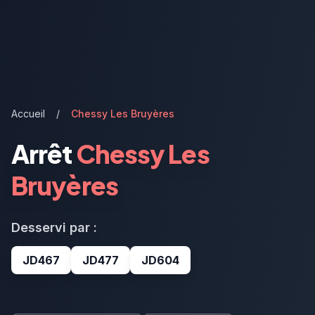
Accueil
/
Chessy Les Bruyères
Arrêt
Chessy Les
Bruyères
Desservi par :
JD467
JD477
JD604