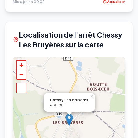
Mis à jour à 09:08
Actualiser
Localisation de l'arrêt Chessy
Les Bruyères sur la carte
+
−
×
Chessy Les Bruyères
Arrêt TCL