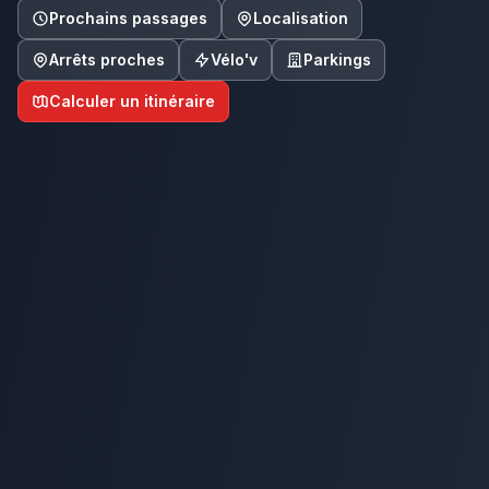
Prochains passages
Localisation
Arrêts proches
Vélo'v
Parkings
Calculer un itinéraire