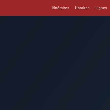
Itinéraires
Horaires
Lignes