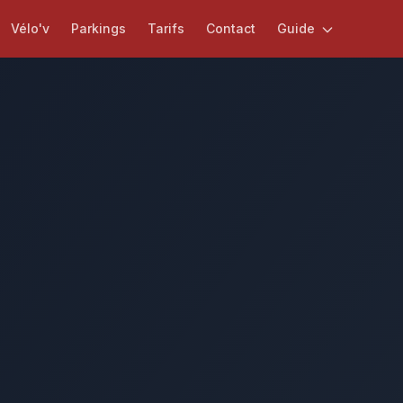
Vélo'v
Parkings
Tarifs
Contact
Guide