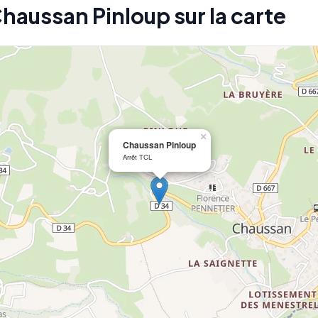
Chaussan Pinloup sur la carte
×
Chaussan Pinloup
Arrêt TCL