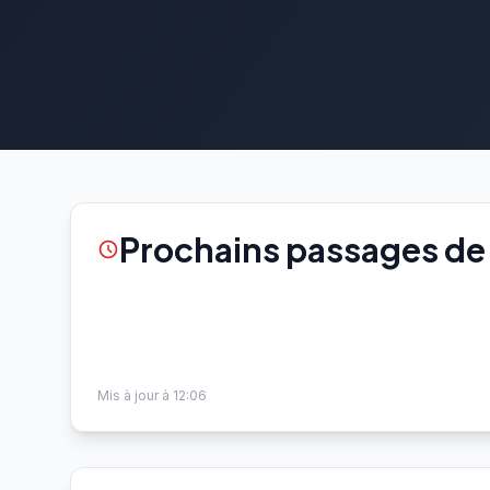
Prochains passages de 
Mis à jour à 12:06