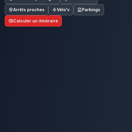
Arrêts proches
Vélo'v
Parkings
Calculer un itinéraire