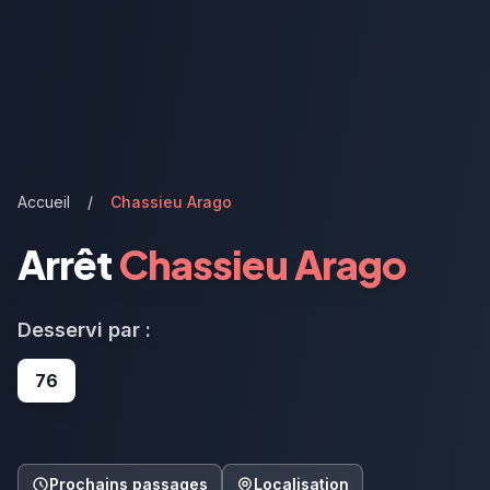
Accueil
/
Chassieu Arago
Arrêt
Chassieu Arago
Desservi par :
76
Prochains passages
Localisation