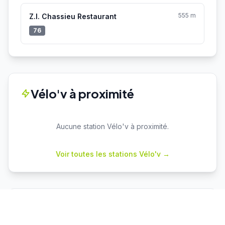
555 m
Z.I. Chassieu Restaurant
76
Vélo'v à proximité
Aucune station Vélo'v à proximité.
Voir toutes les stations Vélo'v →
Parkings proches