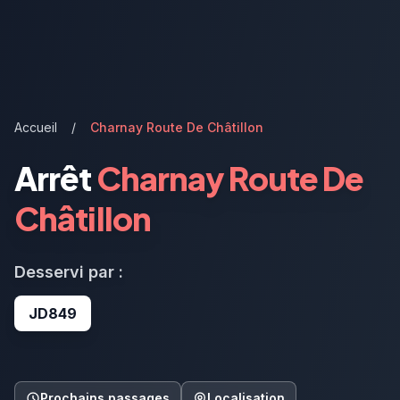
Accueil
/
Charnay Route De Châtillon
Arrêt
Charnay Route De
Châtillon
Desservi par :
JD849
Prochains passages
Localisation