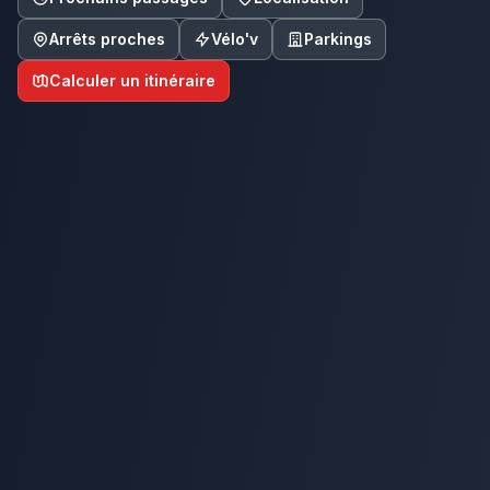
Arrêts proches
Vélo'v
Parkings
Calculer un itinéraire