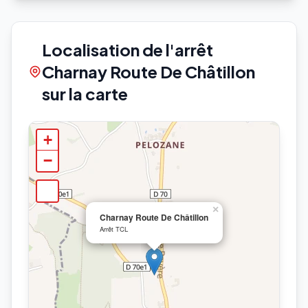
Localisation de l'arrêt
Charnay Route De Châtillon
sur la carte
+
−
×
Charnay Route De Châtillon
Arrêt TCL