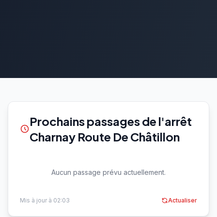
Prochains passages de l'arrêt
Charnay Route De Châtillon
Aucun passage prévu actuellement.
Mis à jour à 02:03
Actualiser