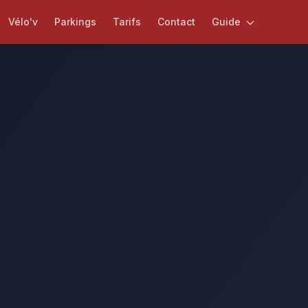
Vélo'v
Parkings
Tarifs
Contact
Guide