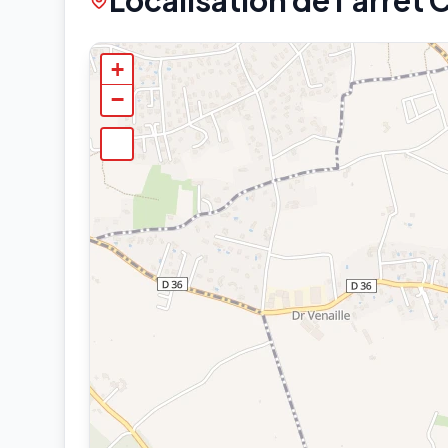
Localisation de l'arrêt 
+
−