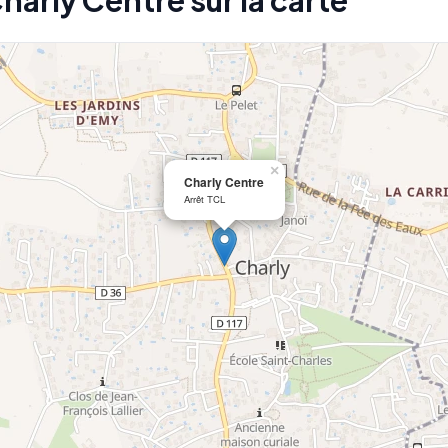
Charly Centre sur la carte
×
Charly Centre
Arrêt TCL