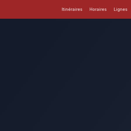
Itinéraires
Horaires
Lignes