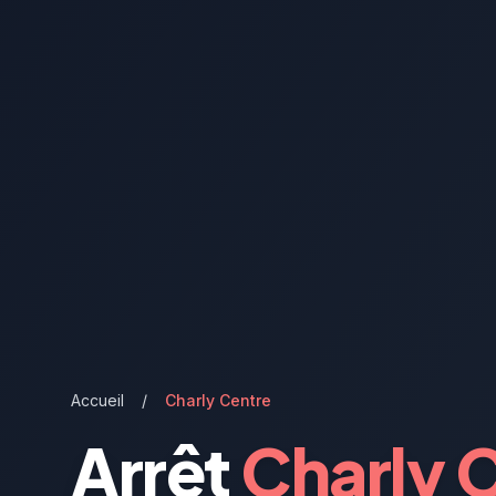
Accueil
/
Charly Centre
Arrêt
Charly 