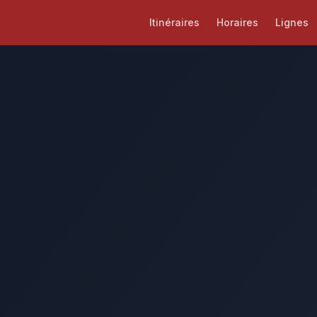
Itinéraires
Horaires
Lignes