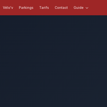
Vélo'v
Parkings
Tarifs
Contact
Guide