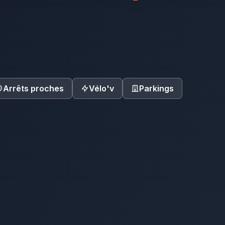
Arrêts proches
Vélo'v
Parkings