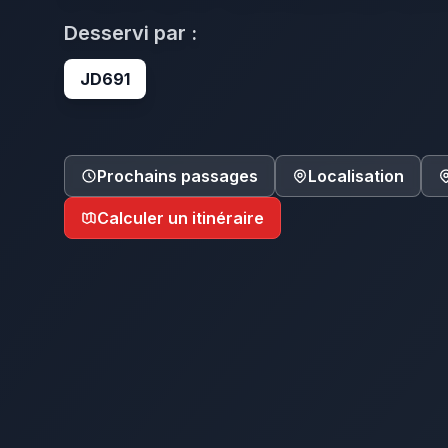
Desservi par :
JD691
Prochains passages
Localisation
Calculer un itinéraire