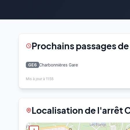
Prochains passages de 
Charbonnières Gare
GE6
Mis à jour à 11:55
Localisation de l'arrêt