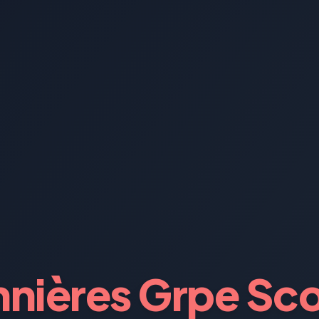
nières Grpe Sco