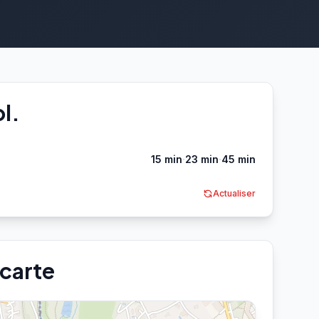
l.
·
·
15 min
23 min
45 min
Actualiser
 carte