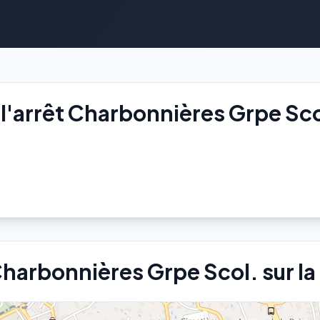
l'arrêt Charbonnières Grpe Sco
 Charbonnières Grpe Scol. sur la