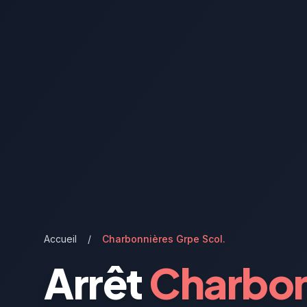
Accueil
/
Charbonnières Grpe Scol.
Arrêt
Charbon