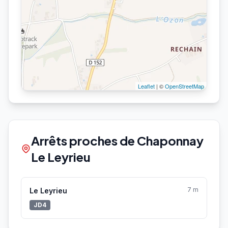
Leaflet
| ©
OpenStreetMap
Arrêts proches de Chaponnay
Le Leyrieu
7 m
Le Leyrieu
JD4