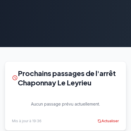
Prochains passages de l'arrêt
Chaponnay Le Leyrieu
Aucun passage prévu actuellement.
Mis à jour à 19:36
Actualiser