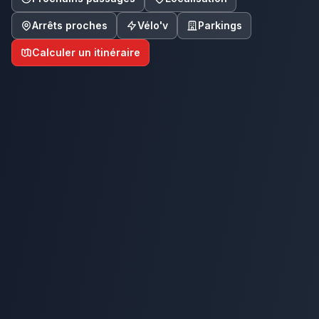
Arrêts proches
Vélo'v
Parkings
Calculer un itinéraire