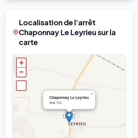
Localisation de l'arrêt
Chaponnay Le Leyrieu sur la
carte
+
−
×
Chaponnay Le Leyrieu
Arrêt TCL