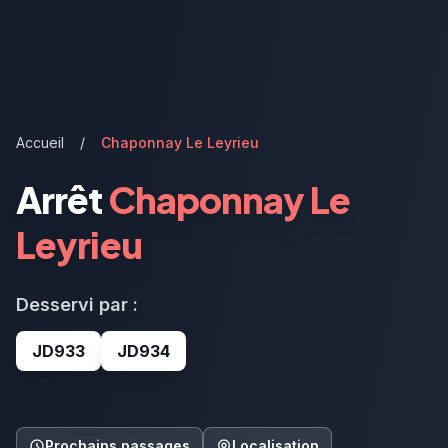
Accueil
/
Chaponnay Le Leyrieu
Arrêt
Chaponnay Le
Leyrieu
Desservi par :
JD933
JD934
Prochains passages
Localisation