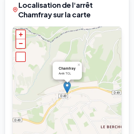
Localisation de l'arrêt
Chamfray sur la carte
+
−
×
Chamfray
Arrêt TCL