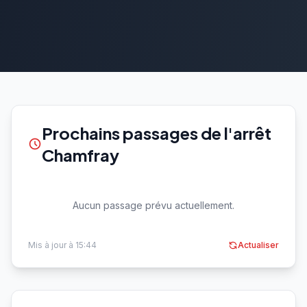
Prochains passages de l'arrêt
Chamfray
Aucun passage prévu actuellement.
Mis à jour à 15:44
Actualiser