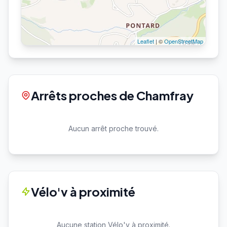
Leaflet
| ©
OpenStreetMap
Arrêts proches de Chamfray
Aucun arrêt proche trouvé.
Vélo'v à proximité
Aucune station Vélo'v à proximité.