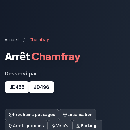
Accueil
/
Chamfray
Arrêt
Chamfray
Desservi par :
JD455
JD496
Prochains passages
Localisation
Arrêts proches
Vélo'v
Parkings