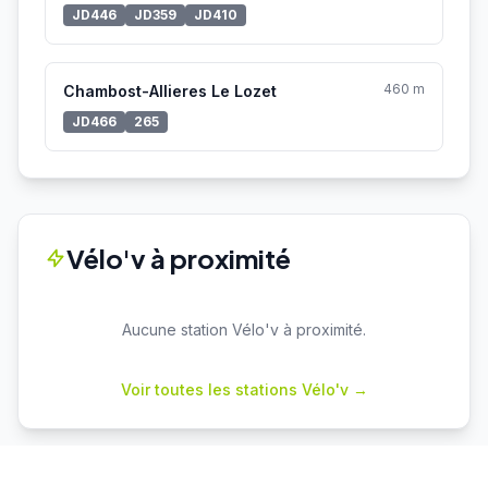
JD446
JD359
JD410
460 m
Chambost-Allieres Le Lozet
JD466
265
Vélo'v à proximité
Aucune station Vélo'v à proximité.
Voir toutes les stations Vélo'v →