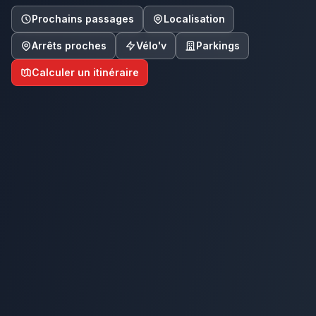
Prochains passages
Localisation
Arrêts proches
Vélo'v
Parkings
Calculer un itinéraire