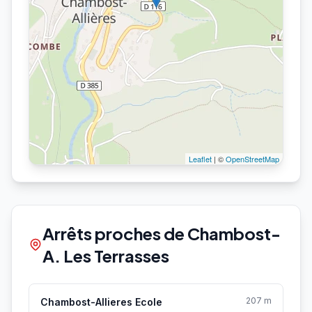
Leaflet
| ©
OpenStreetMap
Arrêts proches de Chambost-
A. Les Terrasses
207 m
Chambost-Allieres Ecole