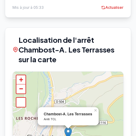
Mis à jour à 05:33
Actualiser
Localisation de l'arrêt
Chambost-A. Les Terrasses
sur la carte
+
−
×
Chambost-A. Les Terrasses
Arrêt TCL