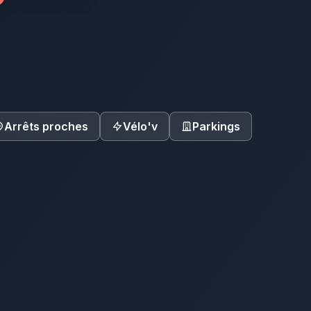
Arrêts proches
Vélo'v
Parkings