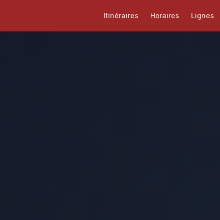
Itinéraires
Horaires
Lignes