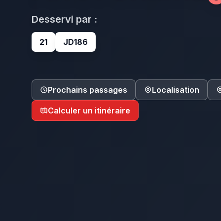
Desservi par :
21
JD186
Prochains passages
Localisation
Calculer un itinéraire