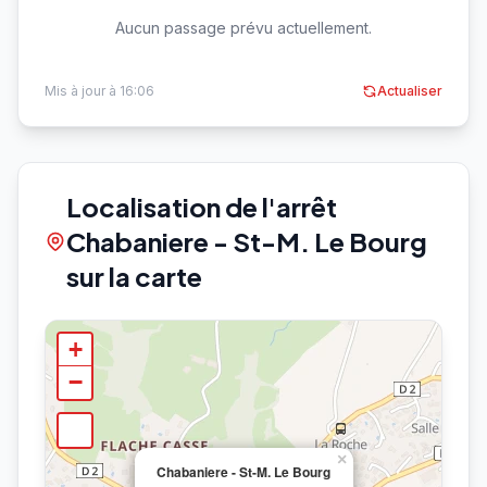
Aucun passage prévu actuellement.
Mis à jour à 16:06
Actualiser
Localisation de l'arrêt
Chabaniere - St-M. Le Bourg
sur la carte
+
−
×
Chabaniere - St-M. Le Bourg