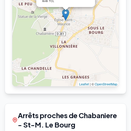
Arrêt TCL
Leaflet
| ©
OpenStreetMap
Arrêts proches de Chabaniere
- St-M. Le Bourg