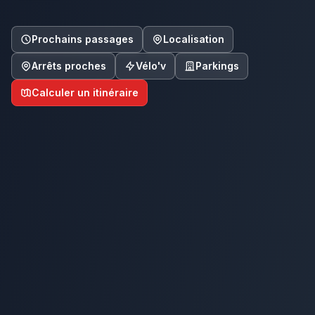
Prochains passages
Localisation
Arrêts proches
Vélo'v
Parkings
Calculer un itinéraire