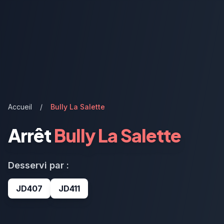
Accueil
/
Bully La Salette
Arrêt
Bully La Salette
Desservi par :
JD407
JD411