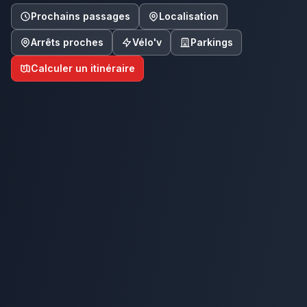
Prochains passages
Localisation
Arrêts proches
Vélo'v
Parkings
Calculer un itinéraire