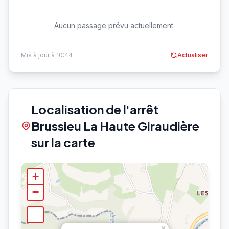
Aucun passage prévu actuellement.
Mis à jour à 10:44
Actualiser
Localisation de l'arrêt
Brussieu La Haute Giraudière
sur la carte
+
−
×