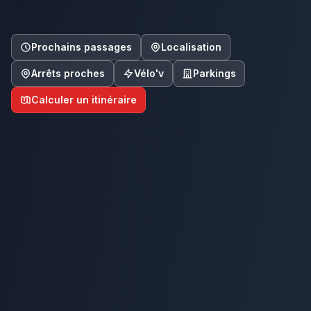
Prochains passages
Localisation
Arrêts proches
Vélo'v
Parkings
Calculer un itinéraire