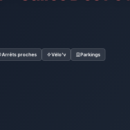
Arrêts proches
Vélo'v
Parkings