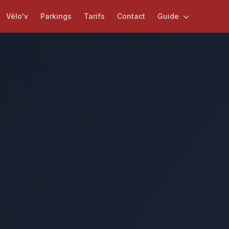
Vélo'v
Parkings
Tarifs
Contact
Guide