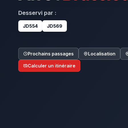
Desservi par :
JD554
JD569
Prochains passages
Localisation
Calculer un itinéraire