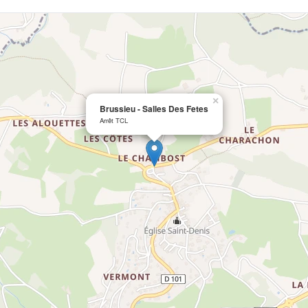
×
Brussieu - Salles Des Fetes
Arrêt TCL