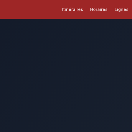
Itinéraires
Horaires
Lignes