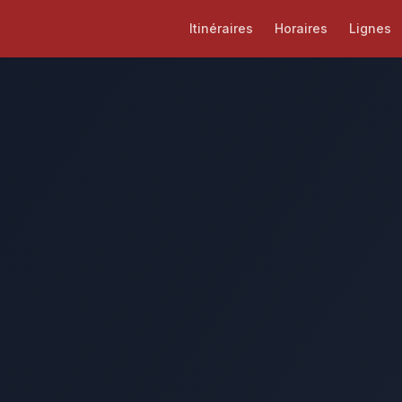
Itinéraires
Horaires
Lignes