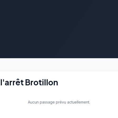
'arrêt Brotillon
Aucun passage prévu actuellement.