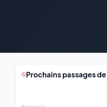
Prochains passages de l
Mis à jour à 22:23