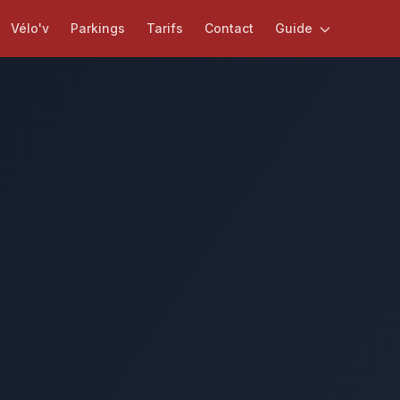
Vélo'v
Parkings
Tarifs
Contact
Guide