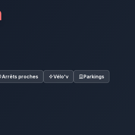
n
Arrêts proches
Vélo'v
Parkings