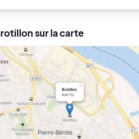
rotillon sur la carte
×
Brotillon
Arrêt TCL