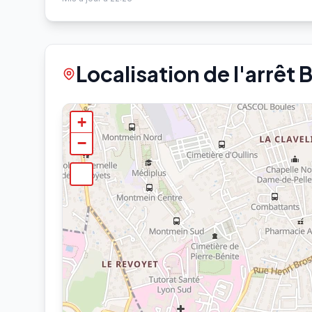
Localisation de l'arrêt B
+
−