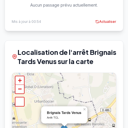
Aucun passage prévu actuellement.
Mis à jour à 00:54
Actualiser
Localisation de l'arrêt Brignais
Tards Venus sur la carte
+
−
×
Brignais Tards Venus
Arrêt TCL