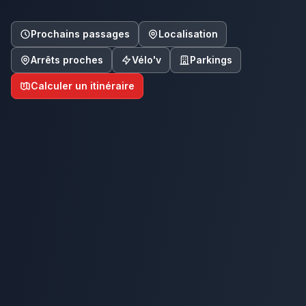
Prochains passages
Localisation
Arrêts proches
Vélo'v
Parkings
Calculer un itinéraire