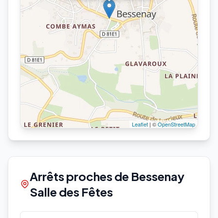
Leaflet
| ©
OpenStreetMap
Arrêts proches de Bessenay
Salle des Fêtes