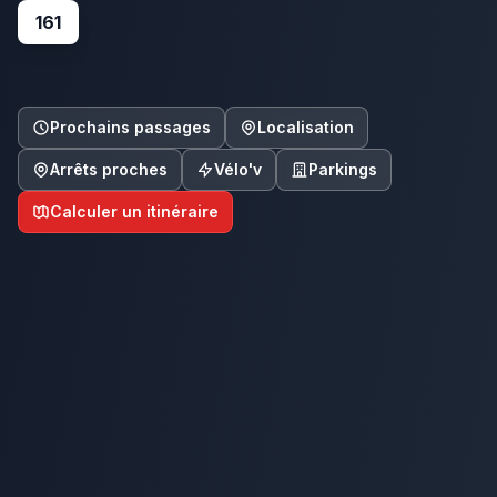
161
Prochains passages
Localisation
Arrêts proches
Vélo'v
Parkings
Calculer un itinéraire