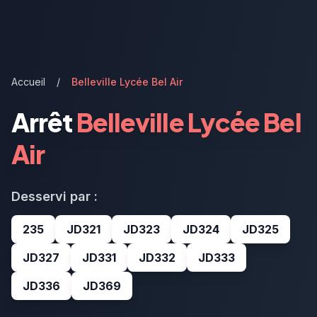
Accueil
/
Belleville Lycée Bel Air
Arrêt
Belleville Lycée Bel
Air
Desservi par :
235
JD321
JD323
JD324
JD325
JD327
JD331
JD332
JD333
JD336
JD369