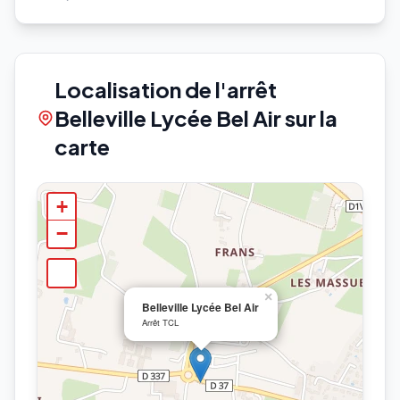
Localisation de l'arrêt
Belleville Lycée Bel Air sur la
carte
+
−
×
Belleville Lycée Bel Air
Arrêt TCL