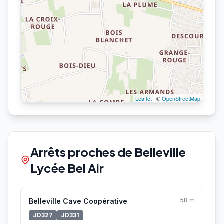
Leaflet
| ©
OpenStreetMap
Arrêts proches de Belleville
Lycée Bel Air
58 m
Belleville Cave Coopérative
JD327
JD331