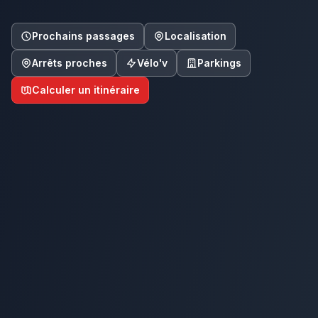
Prochains passages
Localisation
Arrêts proches
Vélo'v
Parkings
Calculer un itinéraire