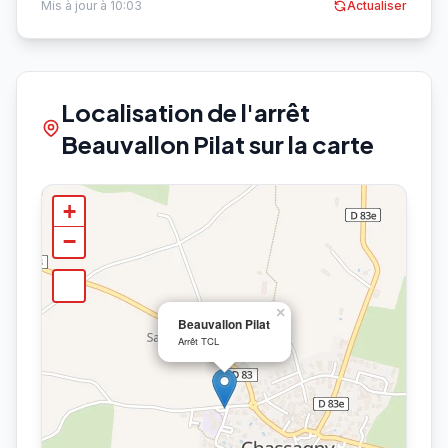
Mis à jour à 10:03
Actualiser
Localisation de l'arrêt
Beauvallon Pilat sur la carte
+
−
×
Beauvallon Pilat
Arrêt TCL