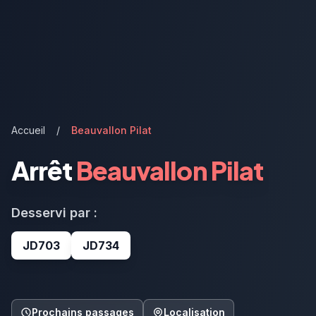
Accueil
/
Beauvallon Pilat
Arrêt
Beauvallon Pilat
Desservi par :
JD703
JD734
Prochains passages
Localisation