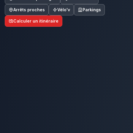
Arrêts proches
Vélo'v
Parkings
Calculer un itinéraire