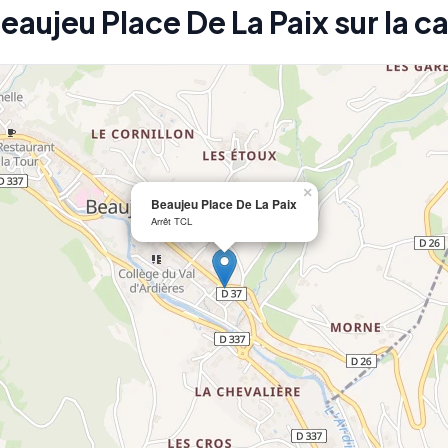
Beaujeu Place De La Paix sur la c
×
Beaujeu Place De La Paix
Arrêt TCL