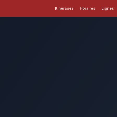
Itinéraires
Horaires
Lignes