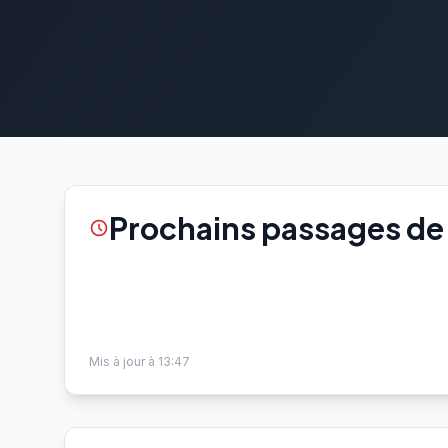
Prochains passages de l
Mis à jour à 13:47