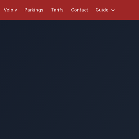
Vélo'v
Parkings
Tarifs
Contact
Guide