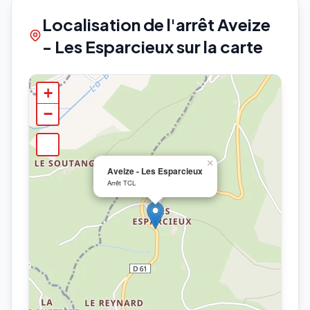
Localisation de l'arrêt Aveize
- Les Esparcieux sur la carte
+
−
×
Aveize - Les Esparcieux
Arrêt TCL