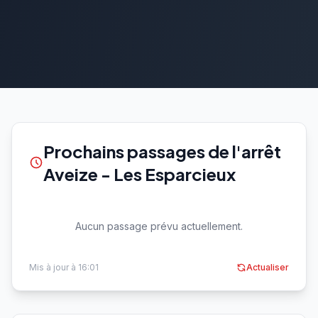
Prochains passages de l'arrêt
Aveize - Les Esparcieux
Aucun passage prévu actuellement.
Mis à jour à 16:01
Actualiser