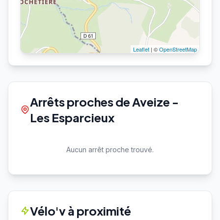
Leaflet
| ©
OpenStreetMap
Arrêts proches de Aveize -
Les Esparcieux
Aucun arrêt proche trouvé.
Vélo'v à proximité