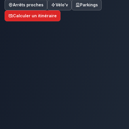
Arrêts proches
Vélo'v
Parkings
Calculer un itinéraire