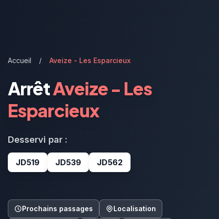
Accueil
/
Aveize - Les Esparcieux
Arrêt
Aveize - Les
Esparcieux
Desservi par :
JD519
JD539
JD562
Prochains passages
Localisation