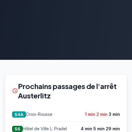
Prochains passages de l'arrêt
Austerlitz
·
·
Croix-Rousse
1 min
2 min
3 min
S4A
·
·
Hôtel de Ville L. Pradel
4 min
5 min
29 min
S6