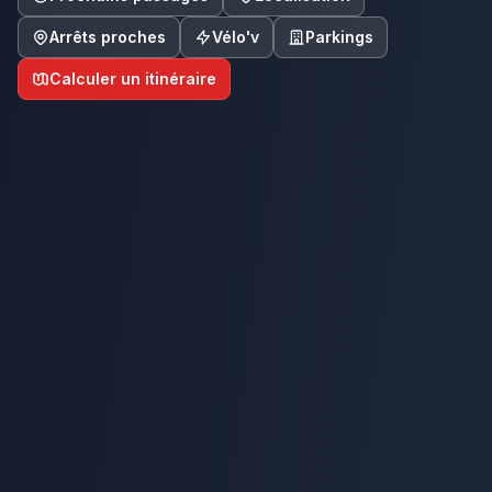
Arrêts proches
Vélo'v
Parkings
Calculer un itinéraire