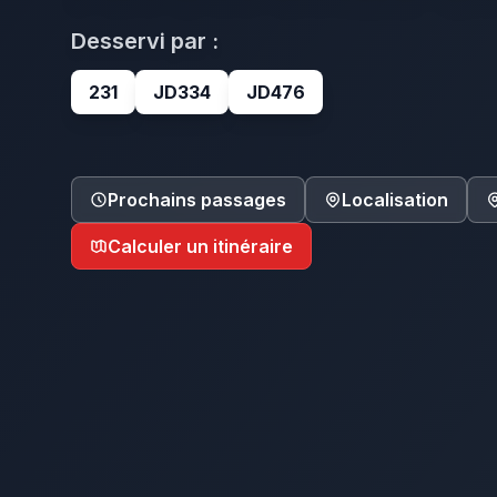
Desservi par :
231
JD334
JD476
Prochains passages
Localisation
Calculer un itinéraire