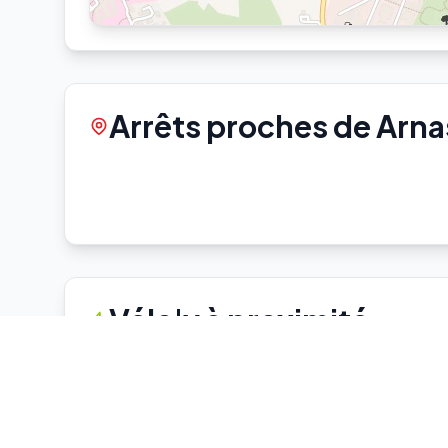
Arrêts proches de Arn
Vélo'v à proximité