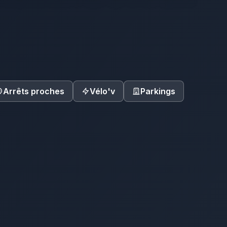
Arrêts proches
Vélo'v
Parkings