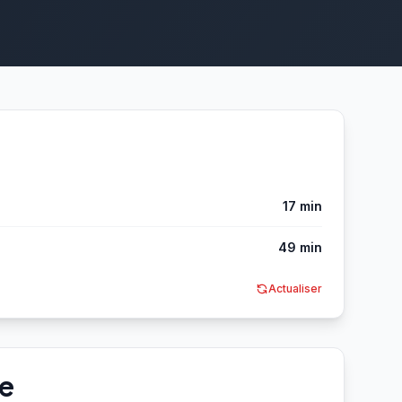
17 min
49 min
Actualiser
te