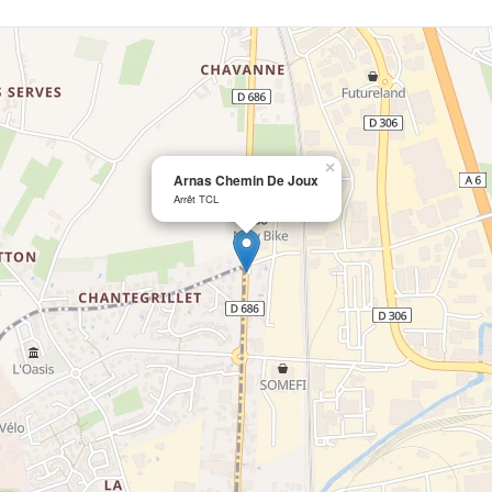
×
Arnas Chemin De Joux
Arrêt TCL