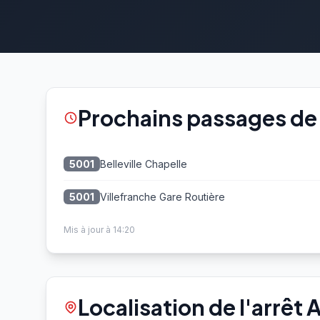
Prochains passages de 
Belleville Chapelle
5001
Villefranche Gare Routière
5001
Mis à jour à 14:20
Localisation de l'arrêt 