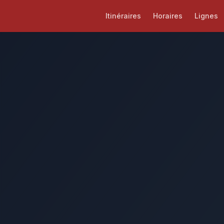
Itinéraires
Horaires
Lignes