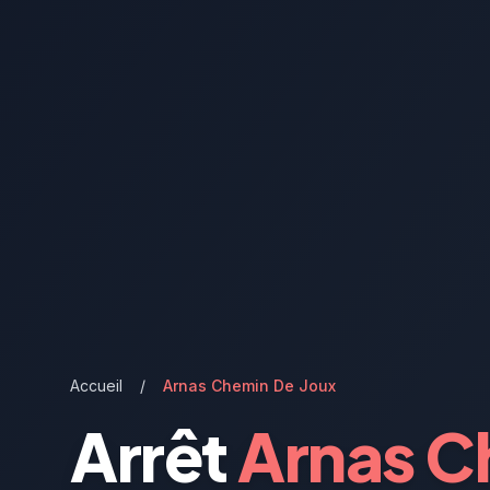
Accueil
/
Arnas Chemin De Joux
Arrêt
Arnas C