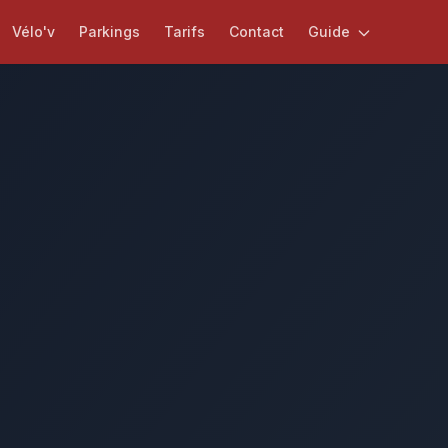
Vélo'v
Parkings
Tarifs
Contact
Guide