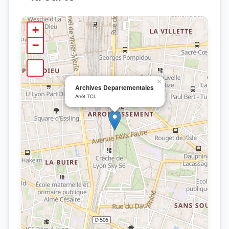
+
−
×
Archives Departementales
Arrêt TCL