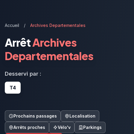
Accueil
/
Archives Departementales
Arrêt
Archives
Departementales
Desservi par :
T4
Prochains passages
Localisation
Arrêts proches
Vélo'v
Parkings