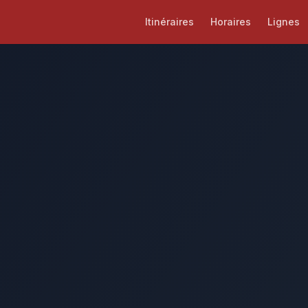
Itinéraires
Horaires
Lignes