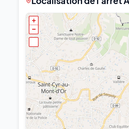
Localisation de l'arrêt 
+
−