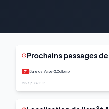
Prochains passages de 
Gare de Vaise-G.Collomb
71
Mis à jour à 13:31