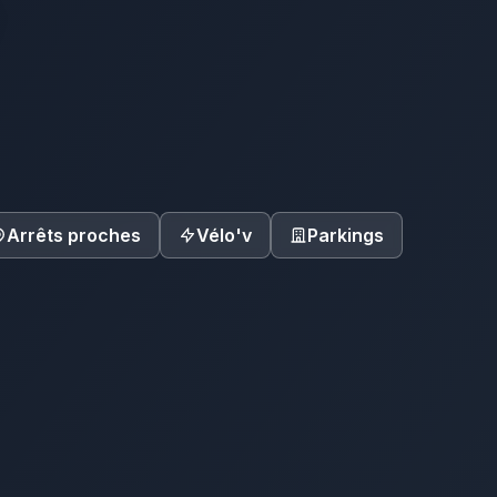
Arrêts proches
Vélo'v
Parkings