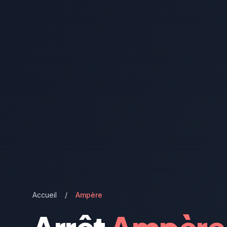
Accueil
/
Ampère