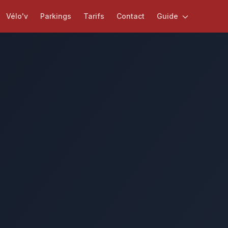
Vélo'v
Parkings
Tarifs
Contact
Guide