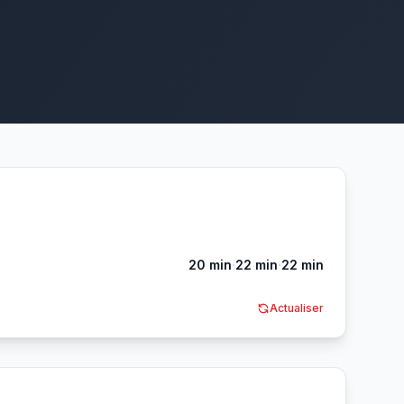
·
·
20 min
22 min
22 min
Actualiser