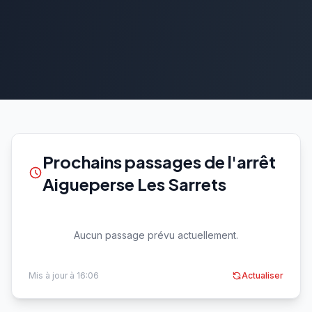
Prochains passages de l'arrêt
Aigueperse Les Sarrets
Aucun passage prévu actuellement.
Mis à jour à 16:06
Actualiser