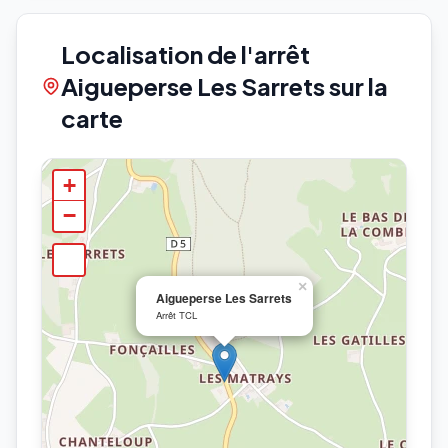
Localisation de l'arrêt
Aigueperse Les Sarrets sur la
carte
+
−
×
Aigueperse Les Sarrets
Arrêt TCL