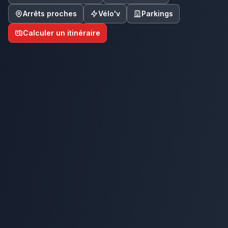
Arrêts proches
Vélo'v
Parkings
Calculer un itinéraire