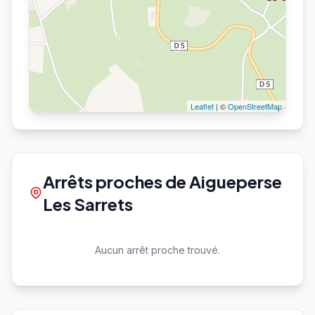
Leaflet
| ©
OpenStreetMap
Arrêts proches de Aigueperse
Les Sarrets
Aucun arrêt proche trouvé.