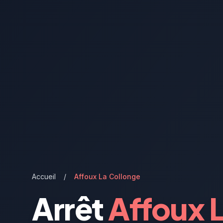
Accueil
/
Affoux La Collonge
Arrêt
Affoux 