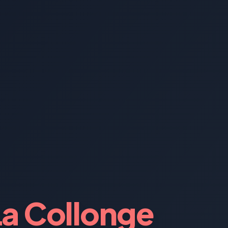
La Collonge