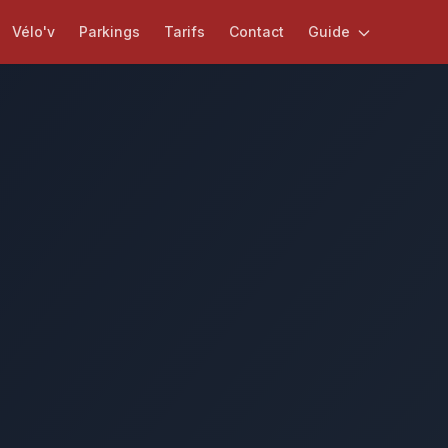
Vélo'v
Parkings
Tarifs
Contact
Guide