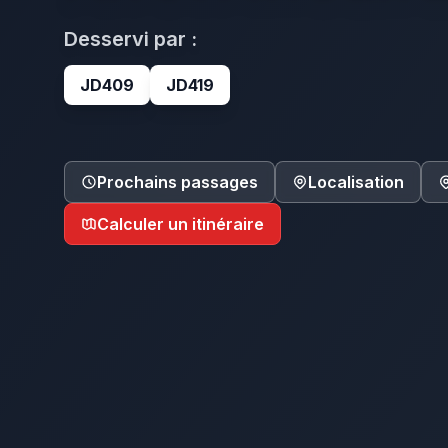
Desservi par :
JD409
JD419
Prochains passages
Localisation
Calculer un itinéraire