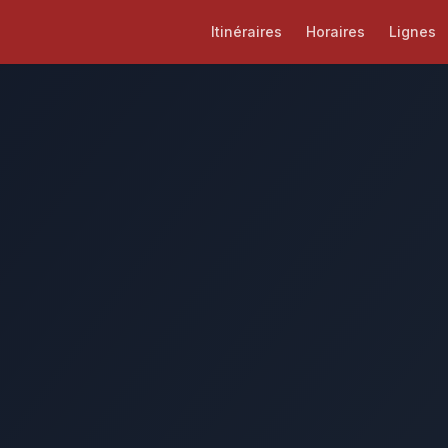
Itinéraires
Horaires
Lignes