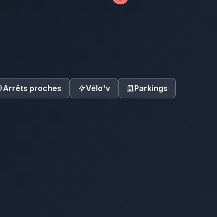
Arrêts proches
Vélo'v
Parkings